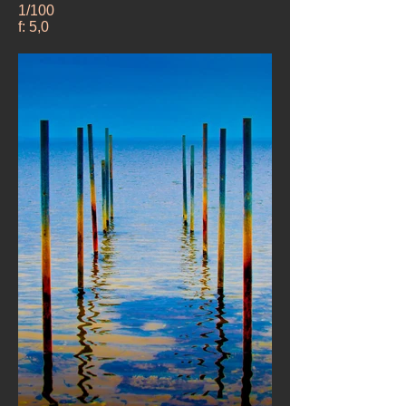
1/100
f: 5,0